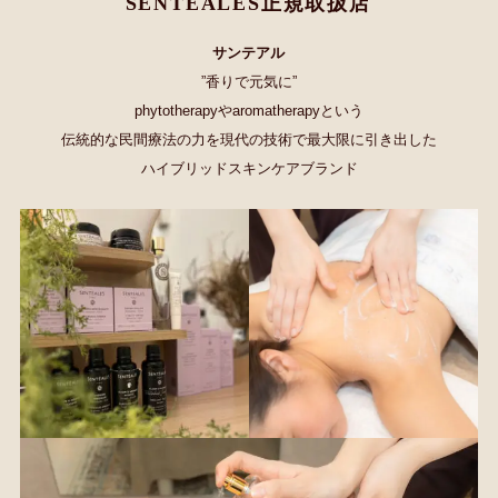
SENTEALES正規取扱店
サンテアル
”香りで元気に”
phytotherapyやaromatherapyという
伝統的な民間療法の力を現代の技術で最大限に引き出した
ハイブリッドスキンケアブランド