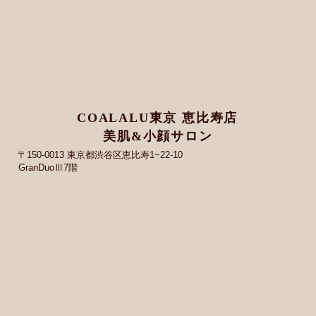
COALALU東京 恵比寿店
美肌&小顔サロン
〒150-0013 東京都渋谷区恵比寿1−22-10
GranDuoⅢ7階