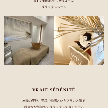
美しい自然の中に居るような
リラックスルーム
VRAIE SÉRÉNITÉ
本物の平静、平穏で純潔というフランス語で
穏やかな気持ちでリラックスできるルーム