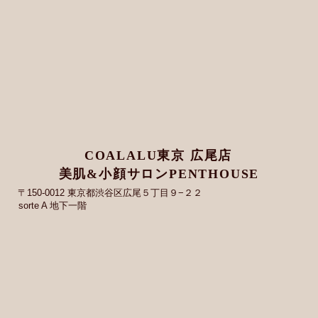
COALALU東京 広尾店
美肌&小顔サロンPENTHOUSE
〒150-0012 東京都渋谷区広尾５丁目９−２２
sorte A 地下一階