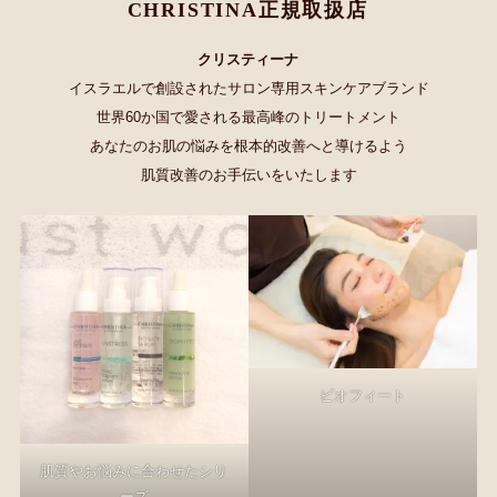
CHRISTINA正規取扱店
クリスティーナ
イスラエルで創設されたサロン専用スキンケアブランド
世界60か国で愛される最高峰のトリートメント
あなたのお肌の悩みを根本的改善へと導けるよう
肌質改善のお手伝いをいたします
ビオフィート
肌質やお悩みに合わせたシリ
ーズ