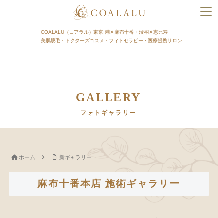
COALALU（コアラル）東京 港区麻布十番・渋谷区恵比寿
美肌脱毛・ドクターズコスメ・フィトセラピー・医療提携サロン
GALLERY
フォトギャラリー
ホーム
新ギャラリー
麻布十番本店 施術ギャラリー