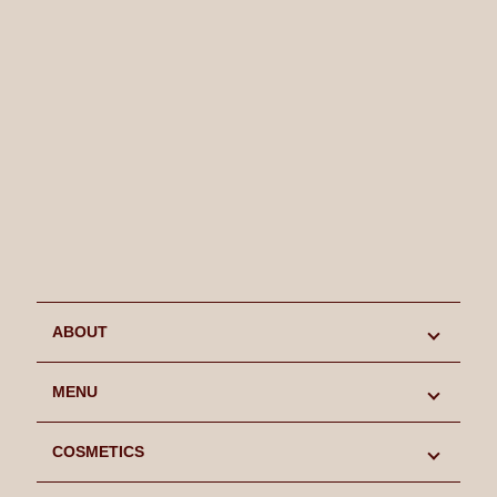
ABOUT
初めての方へ
MENU
キャンペーン情報
MENU
COSMETICS