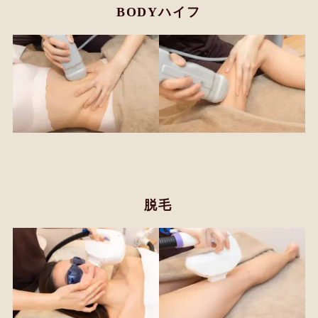
BODYハイフ
脱毛