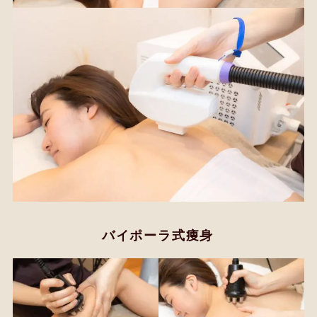
バイポーラ式痩身