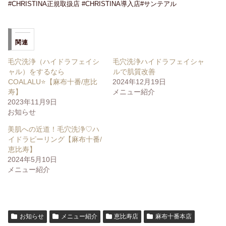
#CHRISTINA正規取扱店 #CHRISTINA導入店#サンテアル
関連
毛穴洗浄（ハイドラフェイシ
毛穴洗浄ハイドラフェイシャ
ャル）をするなら
ルで肌質改善
COALALU⭐️【麻布十番/恵比
2024年12月19日
寿】
メニュー紹介
2023年11月9日
お知らせ
美肌への近道！毛穴洗浄♡ハ
イドラピーリング【麻布十番/
恵比寿】
2024年5月10日
メニュー紹介
お知らせ
メニュー紹介
恵比寿店
麻布十番本店