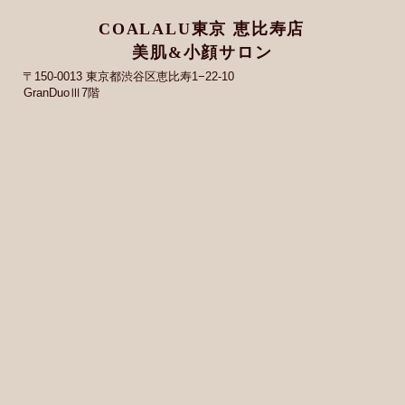
COALALU東京 恵比寿店
美肌&小顔サロン
〒150-0013 東京都渋谷区恵比寿1−22-10
GranDuoⅢ7階