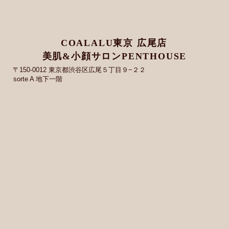
COALALU東京 広尾店
美肌&小顔サロンPENTHOUSE
〒150-0012 東京都渋谷区広尾５丁目９−２２
sorte A 地下一階