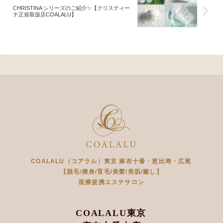
CHRISTINA シリーズのご紹介✨【クリスティー
ナ正規取扱店COALALU】
COALALU（コアラル）東京 麻布十番・恵比寿・広尾
【脱毛/痩身/育毛/美髪/美肌/癒し】
医療提携エステサロン
COALALU東京