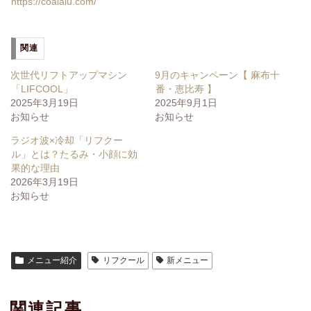
https://coalalu.com/
関連
次世代リフトアップマシン
9月のキャンペーン【 麻布十
「LIFCOOL」
番・恵比寿 】
2025年3月19日
2025年9月1日
お知らせ
お知らせ
ラジオ波×冷却「リフクー
ル」とは？たるみ・小顔に効
果的な理由
2026年3月19日
お知らせ
メニュー紹介
リフクール
新メニュー
関連記事