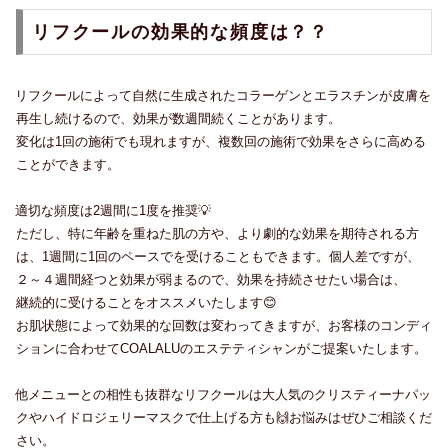
リフクールの効果的な頻度は？？
リフクールによって自然に生成されたコラーゲンとエラスチンが皮膚を
再生し続けるので、効果が数週間続くことがあります。
変化は1回の施術でも現れますが、複数回の施術で効果をさらに高める
ことができます。
適切な頻度は2週間に1度を推奨💡
ただし、特に年齢を重ねた肌の方や、より劇的な効果を期待される方
は、1週間に1回のペースでを受けることもできます。個人差ですが、
２～４週間経つと効果が弱まるので、効果を持続させたい場合は、
継続的に受けることをオススメいたします😊
お肌状態によって効果的な回数は変わってきますが、お客様のコンディ
ションに合わせてCOALALUのエステティシャンがご提案いたします。
他メニューとの相性も抜群なリフクールは大人気のクリスティーナパッ
クやハイドロジェリーマスクで仕上げる方も🙌お悩みはぜひご相談くだ
さい。