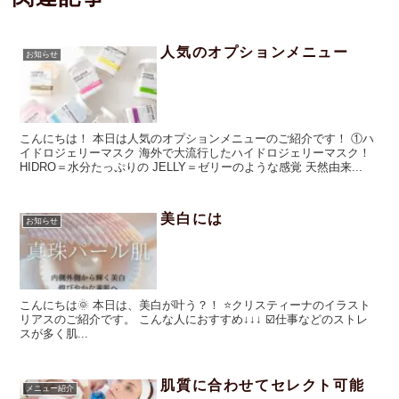
人気のオプションメニュー
お知らせ
こんにちは！ 本日は人気のオプションメニューのご紹介です！ ①ハ
イドロジェリーマスク 海外で大流行したハイドロジェリーマスク！
HIDRO＝水分たっぷりの JELLY＝ゼリーのような感覚 天然由来...
美白には
お知らせ
こんにちは🌞 本日は、美白が叶う？！ ⭐️クリスティーナのイラスト
リアスのご紹介です。 こんな人におすすめ↓↓↓ ☑️仕事などのストレ
スが多く肌...
肌質に合わせてセレクト可能
メニュー紹介