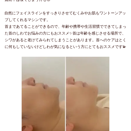
自然にフェイスラインをすっきりさせてむくみやお肌もワントーンアッ
プしてくれるマシンです。
首まであてることができるので、年齢や携帯や生活習慣でできてしまっ
た首のしわでお悩みの方にもおススメ✨首は年齢を感じさせる場所で、
シワがあると老けてみられてしまうことがあります。首へのケアはとく
に何もしていないけどしわが気になるという方にとてもおススメです💫