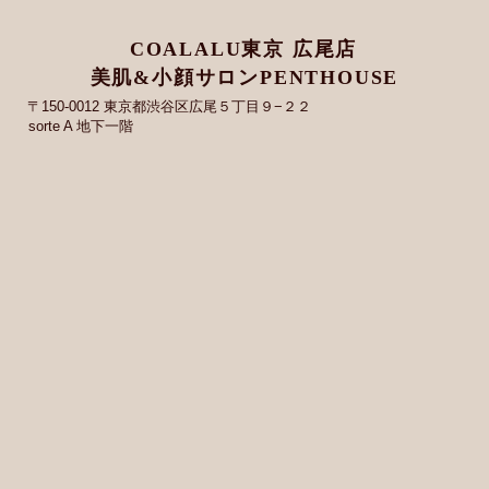
COALALU東京 広尾店
美肌&小顔サロンPENTHOUSE
〒150-0012 東京都渋谷区広尾５丁目９−２２
sorte A 地下一階