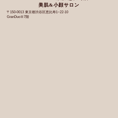
美肌&小顔サロン
〒150-0013 東京都渋谷区恵比寿1−22-10
GranDuoⅢ7階