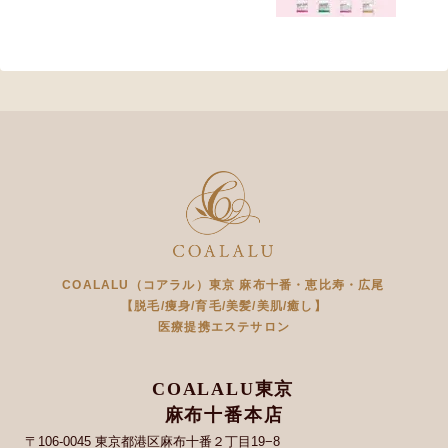
COALALU（コアラル）東京 麻布十番・恵比寿・広尾
【脱毛/痩身/育毛/美髪/美肌/癒し】
医療提携エステサロン
COALALU東京
麻布十番本店
〒106-0045 東京都港区麻布十番２丁目19−8