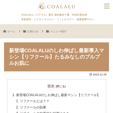
COALALU（コアラル）東京 港区麻布十番・渋谷区恵比寿
美肌脱毛・ドクターズコスメ・フィトセラピー・医療提携サロン
ホーム
お知らせ
メニュー紹介
新登場COALALUのしわ伸ばし最新導入マ
シン【リフクール】たるみなしのプルプ
ルお肌に
2023.12.28
目次
新登場COALALUのしわ伸ばし最新マシン【リフクール】
リフクールとは？？
リフクールの効果