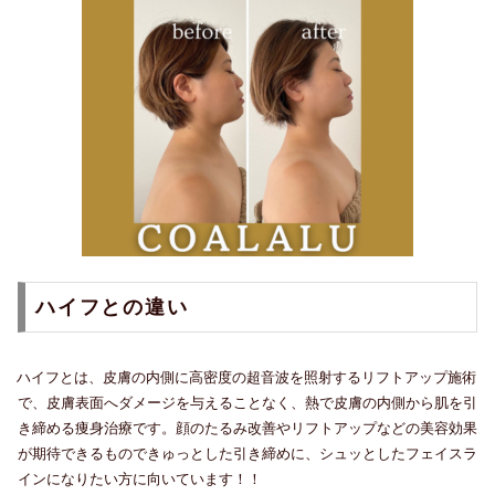
ハイフとの違い
ハイフとは、皮膚の内側に高密度の超音波を照射するリフトアップ施術
で、皮膚表面へダメージを与えることなく、熱で皮膚の内側から肌を引
き締める痩身治療です。顔のたるみ改善やリフトアップなどの美容効果
が期待できるものできゅっとした引き締めに、シュッとしたフェイスラ
インになりたい方に向いています！！