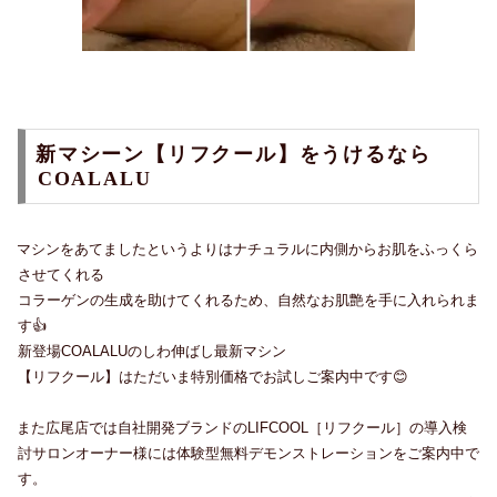
新マシーン【リフクール】をうけるなら
COALALU
マシンをあてましたというよりはナチュラルに内側からお肌をふっくら
させてくれる
コラーゲンの生成を助けてくれるため、自然なお肌艶を手に入れられま
す👍
新登場COALALUのしわ伸ばし最新マシン
【リフクール】はただいま特別価格でお試しご案内中です😊
また広尾店では自社開発ブランドのLIFCOOL［リフクール］の導入検
討サロンオーナー様には体験型無料デモンストレーションをご案内中で
す。