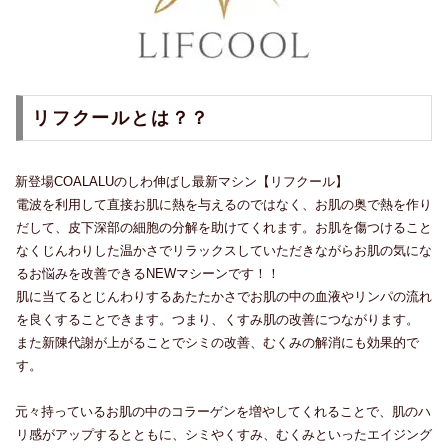
リフクールとは？？
新登場COALALUのしわ伸ばし最新マシン【リフクール】
電波を利用して直接お肌に熱を与えるのではなく、お肌の奥で熱を作り
だして、皮下深部の細胞の分解を助けてくれます。お肌を傷つけること
なくじんわりした温かさでリラックスしていただきながらお肌の気にな
るお悩みを改善できるNEWマシーンです！！
肌に当てるとじんわりするあたたかさでお肌の中の血液やリンパの流れ
を良くすることできます。つまり、くすみ肌の改善につながります。
また新陳代謝が上がることでシミの改善、むくみの解消にも効果的で
す。
元々持っているお肌の中のコラーゲンを増やしてくれることで、肌のハ
リ感がアップするとともに、シミやくすみ、むくみといったエイジング