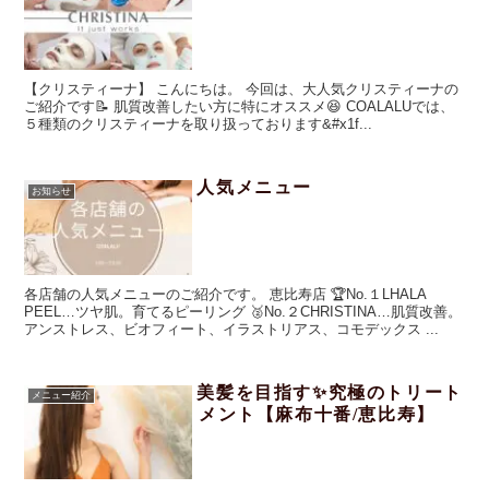
【クリスティーナ】 こんにちは。 今回は、大人気クリスティーナの
ご紹介です📝 肌質改善したい方に特にオススメ😆 COALALUでは、
５種類のクリスティーナを取り扱っております&#x1f...
人気メニュー
お知らせ
各店舗の人気メニューのご紹介です。 恵比寿店 🏆No.１LHALA
PEEL…ツヤ肌。育てるピーリング 🥈No.２CHRISTINA…肌質改善。
アンストレス、ビオフィート、イラストリアス、コモデックス ...
美髪を目指す✨究極のトリート
メニュー紹介
メント【麻布十番/恵比寿】