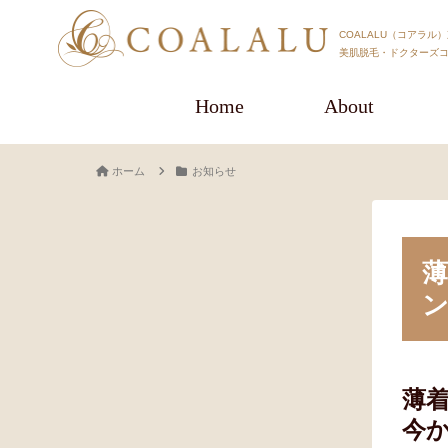
COALALU（コアラル
美肌脱毛・ドクターズ
Home
About
ホーム
お知らせ
薄
今