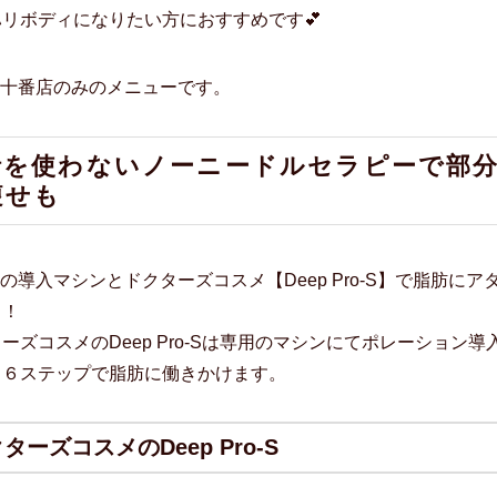
リボディになりたい方におすすめです💕
布十番店のみのメニューです。
針を使わないノーニードルセラピーで部
痩せも
式の導入マシンと
ドクターズコスメ【Deep Pro-S】で脂肪にア
！！
ーズコスメのDeep Pro-Sは専用のマシンにてポレーション導
、６ステップで脂肪に働きかけます。
ターズコスメのDeep Pro-S