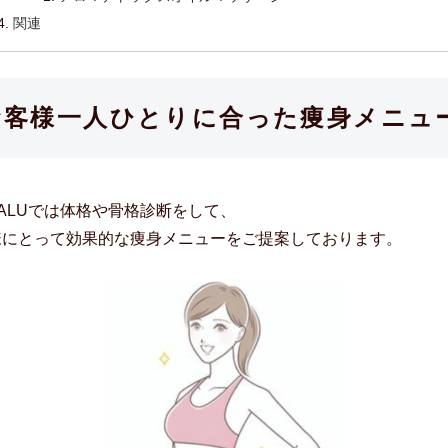
関連
お客様一人ひとりに合った痩身メニュ
LALUでは体格や骨格診断をして、
様にとって効果的な痩身メニューをご提案しております。