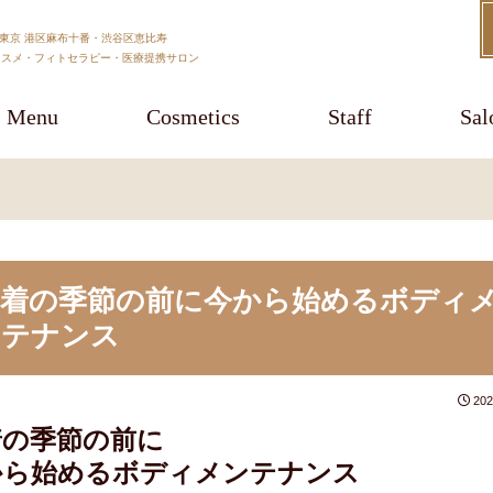
）東京 港区麻布十番・渋谷区恵比寿
コスメ・フィトセラピー・医療提携サロン
Menu
Cosmetics
Staff
Sal
薄着の季節の前に今から始めるボディ
ンテナンス
202
着の季節の前に
から始めるボディメンテナンス