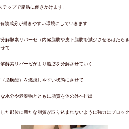
ステップで脂肪に働きかけます。
の有効成分が働きやすい環境にしていきます
肪分解酵素リパーゼ（内臓脂肪や皮下脂肪を減少させるはたら
させて
分解酵素リパーゼがより脂肪を分解させていく
肪（脂肪酸）を燃焼しやすい状態にさせて
分な水分や老廃物とともに脂質を体の外へ排出
入した部位に新たな脂質が取り込まれないように強力にブロッ