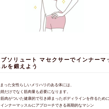
アブソリュート マセクサーでインナーマ
スルを鍛えよう
締まった女性らしい
メリハリのある体には、
燃焼だけでなく筋肉量も必要になります。
な筋肉がついた健康的で引き締まったボディラインを作るため
なインナーマッスルにアプローチできる画期的なマシン