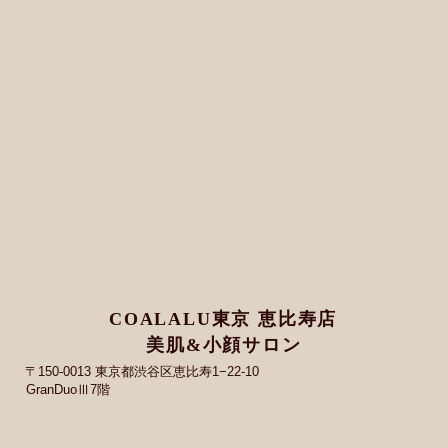
COALALU東京 恵比寿店
美肌&小顔サロン
〒150-0013 東京都渋谷区恵比寿1−22-10
GranDuoⅢ7階