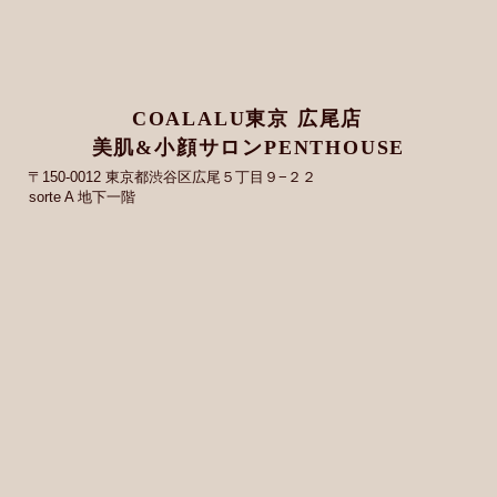
COALALU東京 広尾店
美肌&小顔サロンPENTHOUSE
〒150-0012 東京都渋谷区広尾５丁目９−２２
sorte A 地下一階