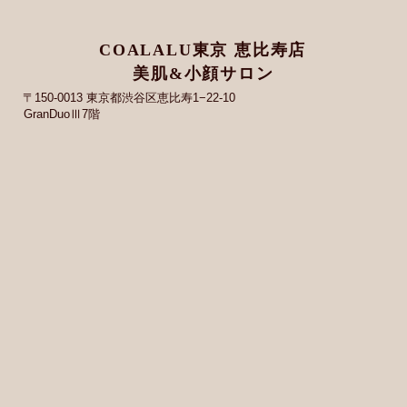
COALALU東京 恵比寿店
美肌&小顔サロン
〒150-0013 東京都渋谷区恵比寿1−22-10
GranDuoⅢ7階