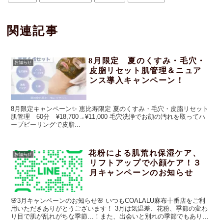
関連記事
8月限定 夏のくすみ・毛穴・
お知らせ
皮脂リセット肌管理＆ニュア
ンス導入キャンペーン！
8月限定キャンペーン✨ 恵比寿限定 夏のくすみ・毛穴・皮脂リセット
肌管理 60分 ¥18,700→¥11,000 毛穴洗浄でお顔の汚れを取ってハ
ーブピーリングで皮脂...
花粉による肌荒れ保湿ケア、
お知らせ
リフトアップで小顔ケア！３
月キャンペーンのお知らせ
🌸3月キャンペーンのお知らせ🌸 いつもCOALALU麻布十番店をご利
用いただきありがとうございます！ 3月は気温差、花粉、季節の変わ
り目で肌が乱れがちな季節…！また、出会いと別れの季節でもありま