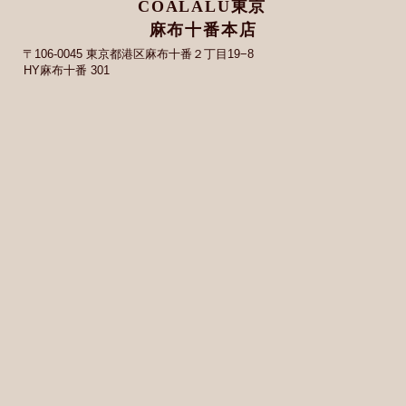
COALALU東京
麻布十番本店
〒106-0045 東京都港区麻布十番２丁目19−8
HY麻布十番 301