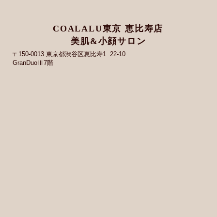
COALALU東京 恵比寿店
美肌&小顔サロン
〒150-0013 東京都渋谷区恵比寿1−22-10
GranDuoⅢ7階