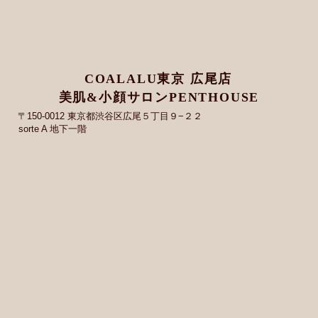
COALALU東京 広尾店
美肌&小顔サロンPENTHOUSE
〒150-0012 東京都渋谷区広尾５丁目９−２２
sorte A 地下一階