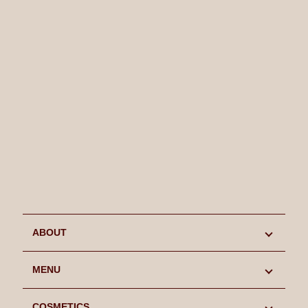
ABOUT
初めての方へ
MENU
キャンペーン情報
MENU
COSMETICS