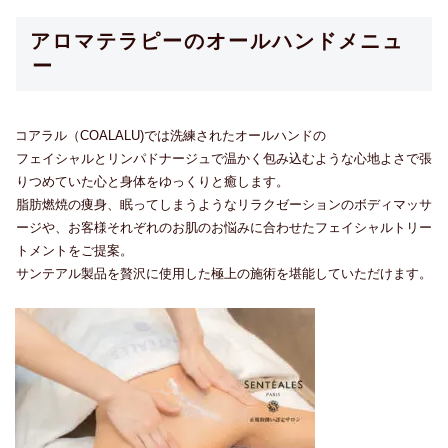
アロマテラピーのオールハンドメニュ
ー
コアラル（COALALU)では
洗練されたオールハンドの
フェイシャルとリンパドナージュで温かく包み込むような心地よさで張
りつめていた心と身体をゆっくりと癒します。
脂肪燃焼の痩身、眠ってしまうようなリラクゼーションのボディマッサ
ージや、お客様それぞれのお肌のお悩みに合わせたフェイシャルトリー
トメントをご提案。
サンテアル製品を贅沢に使用した極上の施術を堪能していただけます。