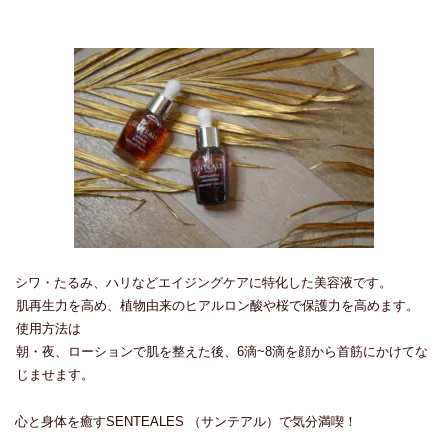
シワ・たるみ、ハリなどエイジングケアに特化した美容液です。
肌再生力を高め、植物由来のヒアルロン酸や桜で保護力を高めます。
使用方法は
朝・夜、ローションで肌を整えた後、6滴~8滴を顔から首筋にかけてな
じませます。
心と身体を癒すSENTEALES （サンテアル）で気分満喫！