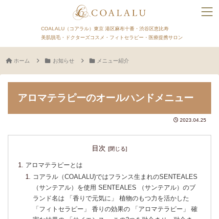
COALALU（コアラル）東京 港区麻布十番・渋谷区恵比寿
美肌脱毛・ドクターズコスメ・フィトセラピー・医療提携サロン
ホーム
お知らせ
メニュー紹介
アロマテラピーのオールハンドメニュー
2023.04.25
目次
アロマテラピーとは
コアラル（COALALU)ではフランス生まれのSENTEALES
（サンテアル）を使用 SENTEALES （サンテアル）のブ
ランド名は 「香りで元気に」 植物のもつ力を活かした
「フィトセラピー」 香りの効果の 「アロマテラピー」 確