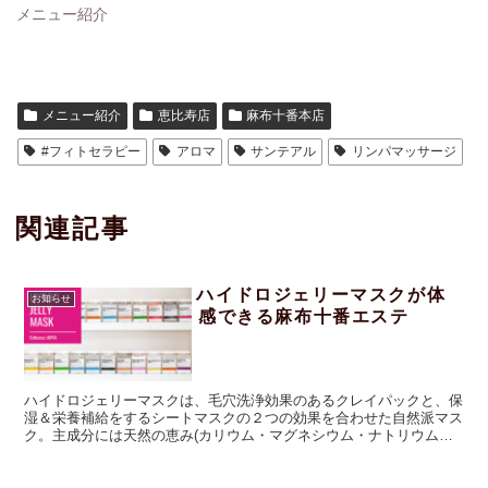
メニュー紹介
メニュー紹介
恵比寿店
麻布十番本店
#フィトセラピー
アロマ
サンテアル
リンパマッサージ
関連記事
ハイドロジェリーマスクが体
お知らせ
感できる麻布十番エステ
ハイドロジェリーマスクは、毛穴洗浄効果のあるクレイパックと、保
湿＆栄養補給をするシートマスクの２つの効果を合わせた自然派マス
ク。主成分には天然の恵み(カリウム・マグネシウム・ナトリウムな
ど)の電解質を多くふくんでいて、酵素が発生することで古い角質を
除去し、肌のターンオーバーを促進。 防腐剤不使用のFreshマスクで
うるつや肌に☆