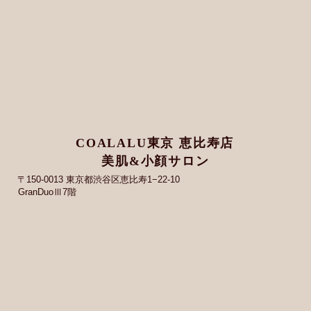
COALALU東京 恵比寿店
美肌&小顔サロン
〒150-0013 東京都渋谷区恵比寿1−22-10
GranDuoⅢ7階