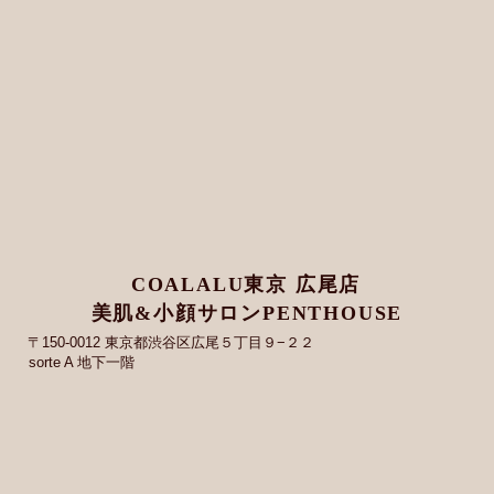
COALALU東京 広尾店
美肌&小顔サロンPENTHOUSE
〒150-0012 東京都渋谷区広尾５丁目９−２２
sorte A 地下一階