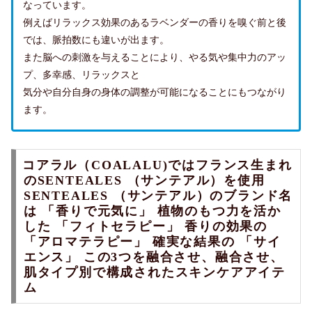
なっています。
例えばリラックス効果のあるラベンダーの香りを嗅ぐ前と後
では、脈拍数にも違いが出ます。
また脳への刺激を与えることにより、やる気や集中力のアッ
プ、多幸感、リラックスと
気分や自分自身の身体の調整が可能になることにもつながり
ます。
コアラル（COALALU)ではフランス生まれ
のSENTEALES （サンテアル）を使用
SENTEALES （サンテアル）のブランド名
は 「香りで元気に」 植物のもつ力を活か
した 「フィトセラピー」 香りの効果の
「アロマテラピー」 確実な結果の 「サイ
エンス」 この3つを融合させ、融合させ、
肌タイプ別で構成されたスキンケアアイテ
ム