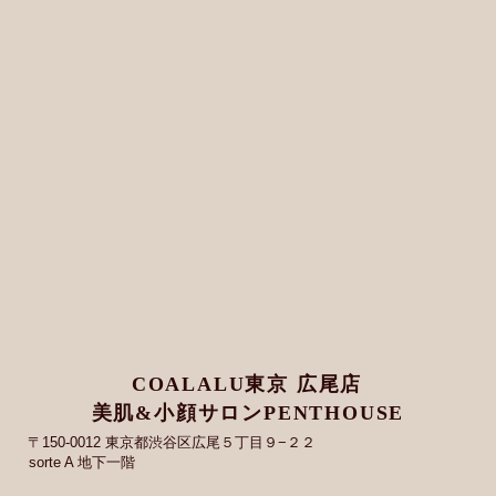
COALALU東京 広尾店
美肌&小顔サロンPENTHOUSE
〒150-0012 東京都渋谷区広尾５丁目９−２２
sorte A 地下一階