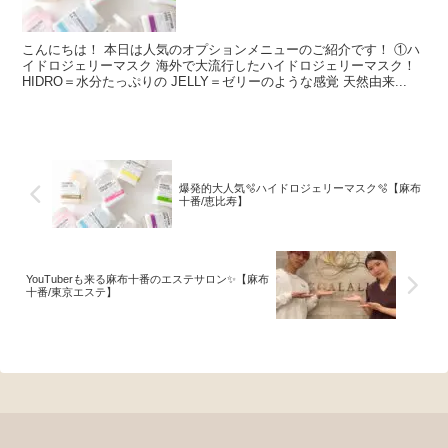
こんにちは！ 本日は人気のオプションメニューのご紹介です！ ①ハ
イドロジェリーマスク 海外で大流行したハイドロジェリーマスク！
HIDRO＝水分たっぷりの JELLY＝ゼリーのような感覚 天然由来...
爆発的大人気🫧ハイドロジェリーマスク🫧【麻布
十番/恵比寿】
YouTuberも来る麻布十番のエステサロン✨【麻布
十番/東京エステ】