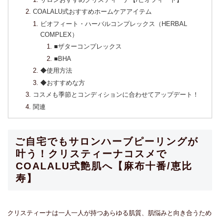
COALALU式おすすめホームケアアイテム
ビオフィート・ハーバルコンプレックス（HERBAL
COMPLEX）
■ザターコンプレックス
■BHA
◆使用方法
◆おすすめな方
コスメも季節とコンディションに合わせてアップデート！
関連
ご自宅でもサロンハーブピーリングが
叶う！クリスティーナコスメで
COALALU式艶肌へ【麻布十番/恵比
寿】
クリスティーナは一人一人が持つあらゆる肌質、肌悩みと向き合うため