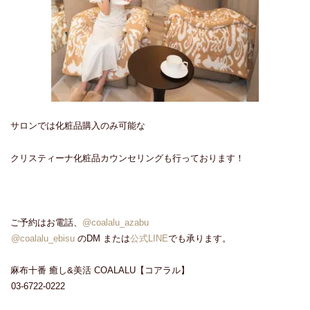
サロンでは化粧品購入のみ可能な
クリスティーナ化粧品カウンセリングも行っております！
ご予約はお電話、
@coalalu_azabu
@coalalu_ebisu
のDM または
公式LINE
でも承ります。
麻布十番 癒し&美活 COALALU【コアラル】
03-6722-0222