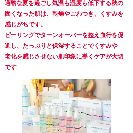
過酷な夏を過ごし気温も湿度も低下する秋の
固くなった肌は、乾燥やごわつき、くすみを
感じがちです。
ピーリングでターンオーバーを整え血行を促
進し、たっぷりと保湿することでくすみや
老化を感じさせない肌印象に導くケアが大切
です