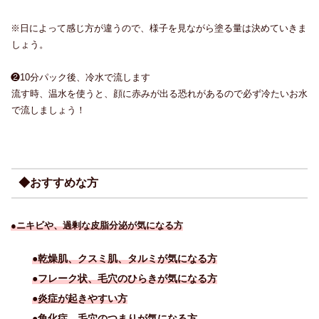
※日によって感じ方が違うので、様子を見ながら塗る量は決めていきま
しょう。
❷10分パック後、冷水で流します
流す時、温水を使うと、顔に赤みが出る恐れがあるので必ず冷たいお水
で流しましょう！
◆おすすめな方
●
ニキビや、過剰な皮脂分泌が気になる方
●乾燥肌、クスミ肌、タルミが気になる方
●フレーク状、毛穴のひらきが気になる方
●炎症が起きやすい方
●角化症、毛穴のつまりが気になる方