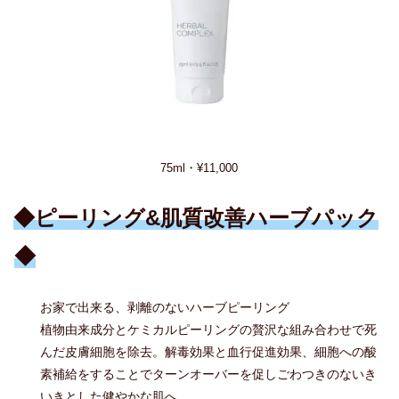
75ml・¥11,000
◆ピーリング&肌質改善ハーブパック
◆
お家で出来る、剥離のないハーブピーリング
植物由来成分とケミカルピーリングの贅沢な組み合わせで死
んだ皮膚細胞を除去。解毒効果と血行促進効果、細胞への酸
素補給をすることでターンオーバーを促しごわつきのないき
いきとした健やかな肌へ。