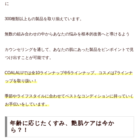
に
300種類以上もの製品を取り揃えています。
無数の組み合わせの中からあなたの悩みを根本的改善へと導けるよう
カウンセリングを通して、あなたの肌にあった製品をピンポイントで見
つけ出すことが可能です。
COALALUでは全10ラインナップ中5ラインナップ、コスメは7ラインナ
ップを取り扱い！
季節やライフスタイルに合わせてベストなコンディションに持っていく
お手伝いをしています。
年齢に応じたくすみ、艶肌ケアは今か
ら？！