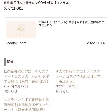
恵比寿美肌&小顔サロンCOALALU【コアラル】
03-6721-6615
COALALU（コアラル）東京｜麻布十番、恵比寿のエ
ステサロン
coalalu.com
2022.11.14
関連
秋の紫外線ケアに！クリステ
秋の紫外線ケアに！クリステ
ィーナコスメのたっぷり保湿
ィーナコスメで美肌に【麻布
で美肌に【麻布十番/恵比寿】
十番/恵比寿】
2023年9月22日
2023年9月21日
お知らせ
お知らせ
スクラブいらずで新感覚！肌
質が変わる肌磨きボディクリ
ーム！【麻布十番/恵比寿】