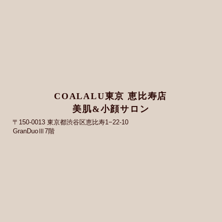
COALALU東京 恵比寿店
美肌&小顔サロン
〒150-0013 東京都渋谷区恵比寿1−22-10
GranDuoⅢ7階