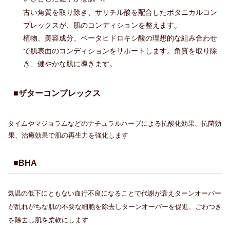
古い角質を取り除き、サリチル酸を配合したボタニカルコン
プレックスが、肌のコンディションを整えます。
植物、美容成分、ベータヒドロキシ酸の理想的な組み合わせ
で肌表面のコンディションをサポートします。角質を取り除
き、健やかな肌に導きます。
■ザターコンプレックス
タイムやマジョラムなどのナチュラルハーブによる抗酸化効果、抗菌効
果、治癒効果で肌の再生力を強化します
■BHA
気温の低下にともない血行不良になることで代謝が衰えターンオーバー
が乱れがちな肌の不要な細胞を除去しターンオーバーを促進、ごわつき
を除去し肌を柔軟にします