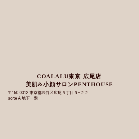
COALALU東京 広尾店
美肌&小顔サロンPENTHOUSE
〒150-0012 東京都渋谷区広尾５丁目９−２２
sorte A 地下一階