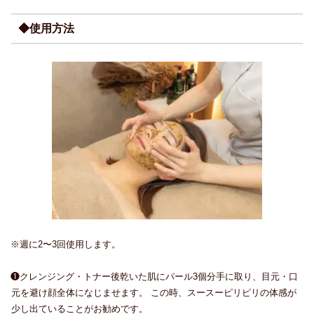
◆使用方法
※週に2〜3回使用します。
❶クレンジング・トナー後乾いた肌にパール3個分手に取り、目元・口
元を避け顔全体になじませます。 この時、スースーピリピリの体感が
少し出ていることがお勧めです。