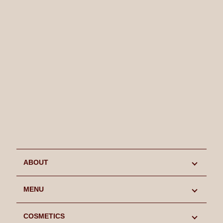
ABOUT
初めての方へ
MENU
キャンペーン情報
MENU
COSMETICS