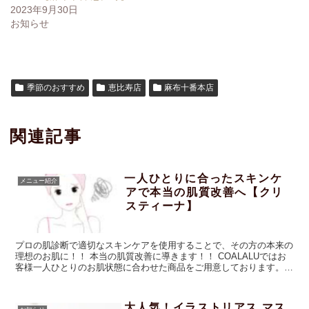
2023年9月30日
お知らせ
季節のおすすめ
恵比寿店
麻布十番本店
関連記事
一人ひとりに合ったスキンケ
メニュー紹介
アで本当の肌質改善へ【クリ
スティーナ】
プロの肌診断で適切なスキンケアを使用することで、その方の本来の
理想のお肌に！！ 本当の肌質改善に導きます！！ COALALUではお
客様一人ひとりのお肌状態に合わせた商品をご用意しております。カ
ウンセリング型 肌質改善化粧品のクリスティーナでお肌悩みのコン
ディションとお客様本来のスキンタイプをしっかりと見極めて現状、
本当に必要なスキンケアアイテムをご紹介しております。一人ひとり
大人気！イラストリアス マス